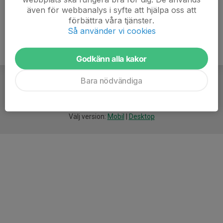
även för webbanalys i syfte att hjälpa oss att
förbättra våra tjänster.
Så använder vi cookies
Godkänn alla kakor
Bara nödvändiga
För
smarta
idrottsföreningar
Välj version:
Mobil
|
Desktop