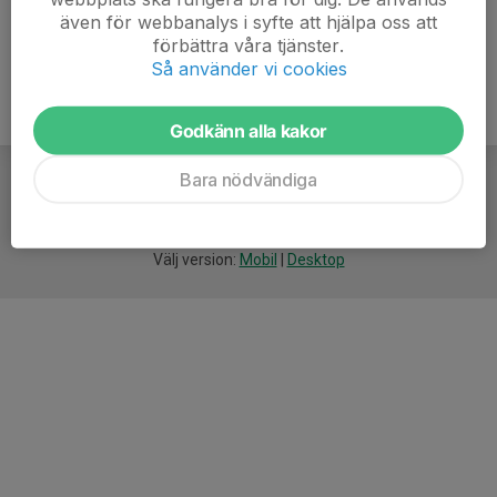
även för webbanalys i syfte att hjälpa oss att
förbättra våra tjänster.
Så använder vi cookies
Godkänn alla kakor
Bara nödvändiga
För
smarta
idrottsföreningar
Välj version:
Mobil
|
Desktop