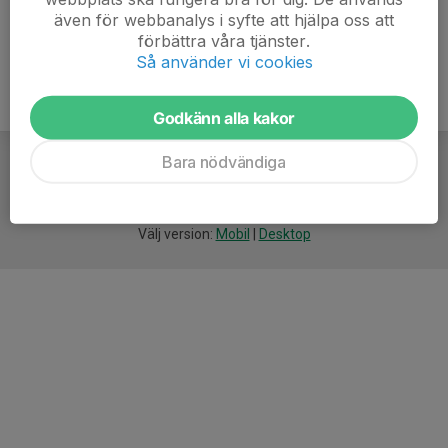
även för webbanalys i syfte att hjälpa oss att
förbättra våra tjänster.
Så använder vi cookies
Godkänn alla kakor
Bara nödvändiga
För
smarta
idrottsföreningar
Välj version:
Mobil
|
Desktop