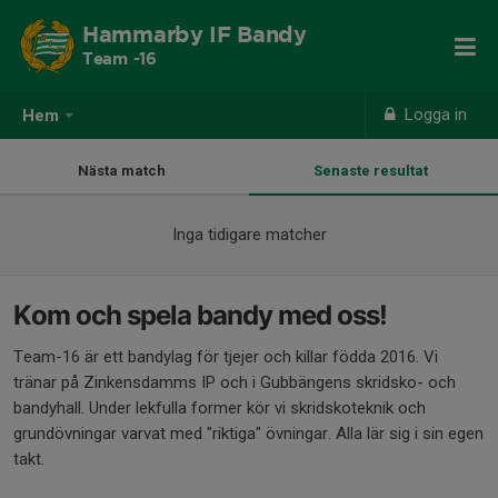
Hammarby IF Bandy
Team -16
Logga in
Hem
Nästa match
Senaste resultat
Inga tidigare matcher
Kom och spela bandy med oss!
Team-16 är ett bandylag för tjejer och killar födda 2016. Vi
tränar på Zinkensdamms IP och i Gubbängens skridsko- och
bandyhall. Under lekfulla former kör vi skridskoteknik och
grundövningar varvat med "riktiga" övningar. Alla lär sig i sin egen
takt.