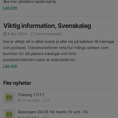
åka mer skridskor/spela bandy....
Läs mer
Viktig information, Svenskalag
8 dec 2024
0 kommentarer
Det är viktigt att ni alltid svarar ja eller nej på kallelser till träningar
och poolspel. Tränarna behöver veta hur många spelare som
kommer för att planera träningar och inför
poolspel/matcher/cuper är avgörande hur...
Läs mer
Fler nyheter
Träning 17/11
13 nov 2024
0
Säsongen 24/25 för team-15 och -16
20 okt 2024
0