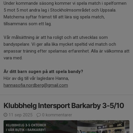
Under kommande säsong kommer vi spela match i spelformen
5 mot 5 mot andra lag i Stockholmsområdet och Uppsala.
Matcherna syftar främst till att lära sig spela match,
tillsammans som ett lag.
Vår målsättning är att ha roligt och att utvecklas som
bandyspelare. Vi ger alla lika mycket speltid vid match och
anpassar träning efter spelarnas erfarenhet. Alla är välkomna att
vara med.
Är ditt barn sugen på att spela bandy?
Hör av dig till vår lagledare Hanna,
hannasofia.nordberg@gmail.com
Klubbhelg Intersport Barkarby 3-5/10
11 sep 2025
0 kommentarer