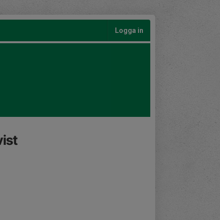
Logga in
ist