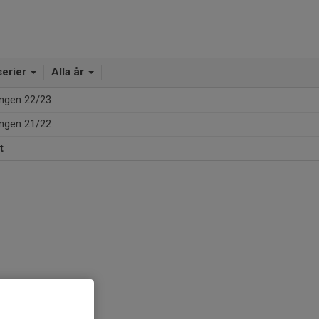
serier
Alla år
ngen 22/23
ngen 21/22
t