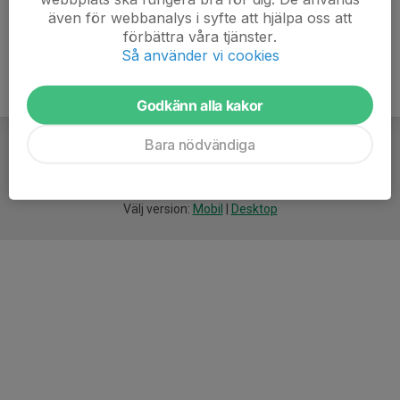
även för webbanalys i syfte att hjälpa oss att
förbättra våra tjänster.
Så använder vi cookies
Godkänn alla kakor
Bara nödvändiga
För
smarta
idrottsföreningar
Välj version:
Mobil
|
Desktop