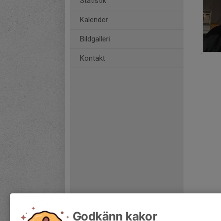
Statistik
Kalender
Bildgalleri
Kontakt
Godkänn kakor