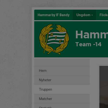
Hammarby IF Bandy
Ungdom
Flic
Hamma
Team -14
Hem
Nyheter
Truppen
Matcher