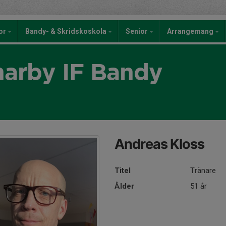
kor
Bandy- & Skridskoskola
Senior
Arrangemang
rby IF Bandy
Andreas Kloss
Titel
Tränare
Ålder
51 år