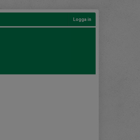
Logga in