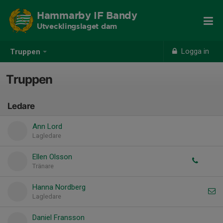
Hammarby IF Bandy
Utvecklingslaget dam
Logga in
Truppen
Truppen
Ledare
Ann Lord
Lagledare
Ellen Olsson
Tränare
Hanna Nordberg
Lagledare
Daniel Fransson