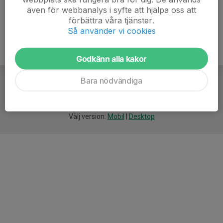
även för webbanalys i syfte att hjälpa oss att
förbättra våra tjänster.
Så använder vi cookies
Godkänn alla kakor
Bara nödvändiga
För
smarta
idrottsföreningar
Välj version:
Mobil
|
Desktop