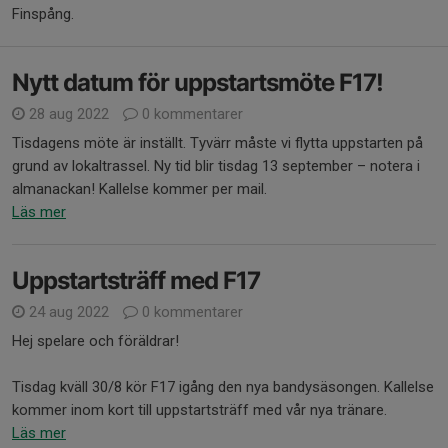
Finspång.
Nytt datum för uppstartsmöte F17!
28 aug 2022
0 kommentarer
Tisdagens möte är inställt. Tyvärr måste vi flytta uppstarten på
grund av lokaltrassel. Ny tid blir tisdag 13 september – notera i
almanackan! Kallelse kommer per mail.
Läs mer
Uppstartsträff med F17
24 aug 2022
0 kommentarer
Hej spelare och föräldrar!
Tisdag kväll 30/8 kör F17 igång den nya bandysäsongen. Kallelse
kommer inom kort till uppstartsträff med vår nya tränare.
Läs mer