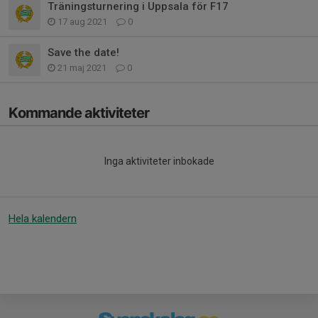
Träningsturnering i Uppsala för F17
17 aug 2021
0
Save the date!
21 maj 2021
0
Kommande aktiviteter
Inga aktiviteter inbokade
Hela kalendern