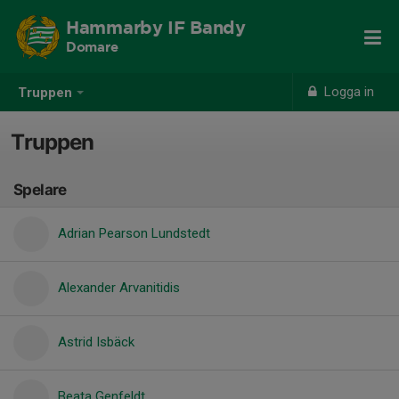
Hammarby IF Bandy
Domare
Logga in
Truppen
Truppen
Spelare
Adrian Pearson Lundstedt
Alexander Arvanitidis
Astrid Isbäck
Beata Genfeldt