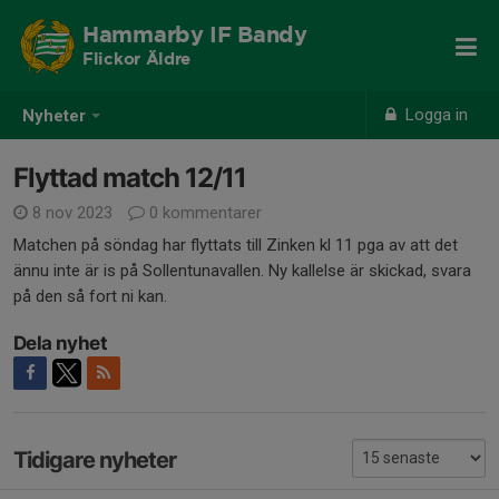
Hammarby IF Bandy
Flickor Äldre
Logga in
Nyheter
Flyttad match 12/11
8 nov 2023
0 kommentarer
Matchen på söndag har flyttats till Zinken kl 11 pga av att det
ännu inte är is på Sollentunavallen. Ny kallelse är skickad, svara
på den så fort ni kan.
Dela nyhet
Tidigare nyheter