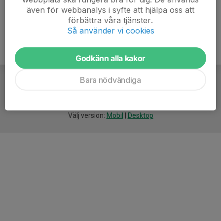
även för webbanalys i syfte att hjälpa oss att
förbättra våra tjänster.
Så använder vi cookies
Godkänn alla kakor
Bara nödvändiga
För
smarta
idrottsföreningar
Välj version:
Mobil
|
Desktop