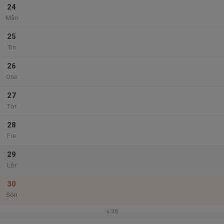
24
Mån
25
Tis
26
Ons
27
Tor
28
Fre
29
Lör
30
Sön
v.36