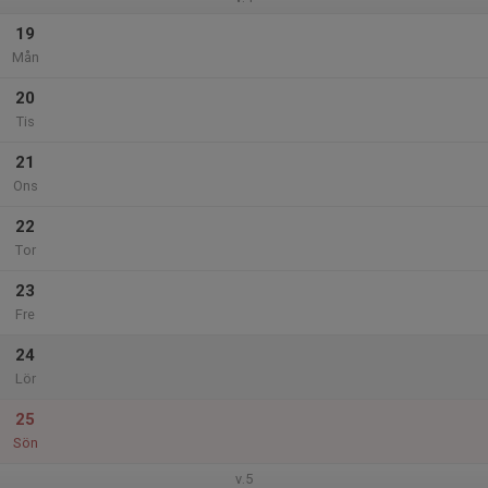
19
Mån
20
Tis
21
Ons
22
Tor
23
Fre
24
Lör
25
Sön
v.5