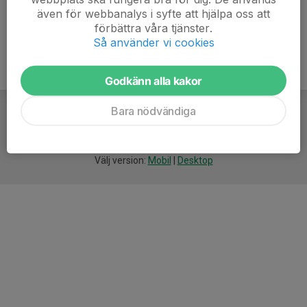
även för webbanalys i syfte att hjälpa oss att
förbättra våra tjänster.
Så använder vi cookies
Godkänn alla kakor
Bara nödvändiga
För
smarta
idrottsföreningar
Välj version:
Mobil
|
Desktop