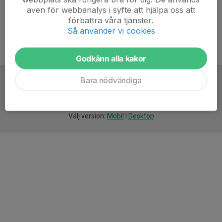
även för webbanalys i syfte att hjälpa oss att
förbättra våra tjänster.
Så använder vi cookies
Godkänn alla kakor
Bara nödvändiga
För
smarta
idrottsföreningar
Välj version:
Mobil
|
Desktop