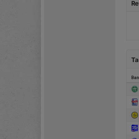
Re
Ta
Ban