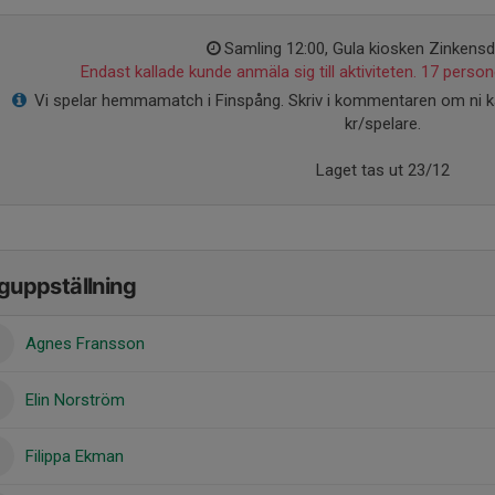
Samling 12:00, Gula kiosken Zinken
Endast kallade kunde anmäla sig till aktiviteten. 17 persone
Vi spelar hemmamatch i Finspång. Skriv i kommentaren om ni k
kr/spelare.
Laget tas ut 23/12
guppställning
Agnes Fransson
Elin Norström
Filippa Ekman