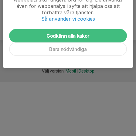
även för webbanalys i syfte att hjälpa oss att
förbättra våra tjänster.
Så använder vi cookies
Godkänn alla kakor
Bara nödvändiga
För
smarta
idrottsföreningar
Välj version:
Mobil
|
Desktop