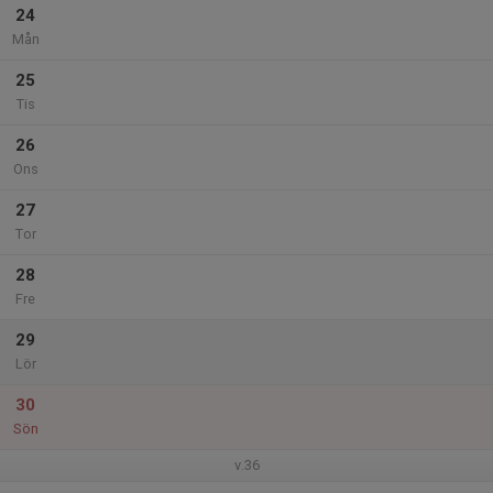
24
Mån
25
Tis
26
Ons
27
Tor
28
Fre
29
Lör
30
Sön
v.36