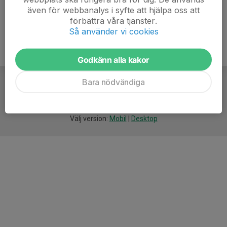
även för webbanalys i syfte att hjälpa oss att
förbättra våra tjänster.
Så använder vi cookies
Godkänn alla kakor
Bara nödvändiga
För
smarta
idrottsföreningar
Välj version:
Mobil
|
Desktop