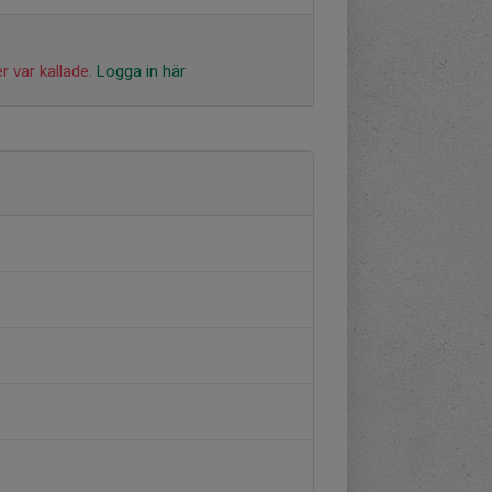
r var kallade.
Logga in här