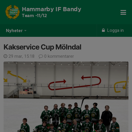
Hammarby IF Bandy
Team -11/12
Logga in
Nyheter
Kakservice Cup Mölndal
29 mar, 15:18
0 kommentarer