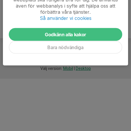
även för webbanalys i syfte att hjälpa oss att
förbättra våra tjänster.
Så använder vi cookies
Godkänn alla kakor
Bara nödvändiga
För
smarta
idrottsföreningar
Välj version:
Mobil
|
Desktop