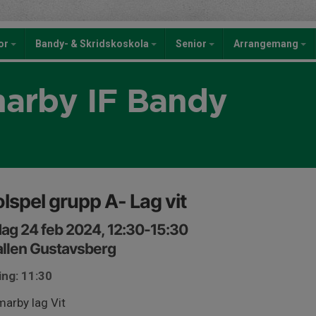
kor
Bandy- & Skridskoskola
Senior
Arrangemang
rby IF Bandy
lspel grupp A- Lag vit
ag 24 feb 2024, 12:30-15:30
llen Gustavsberg
ing: 11:30
arby lag Vit