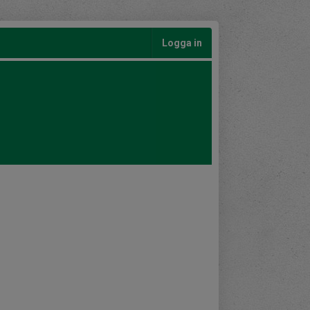
Logga in