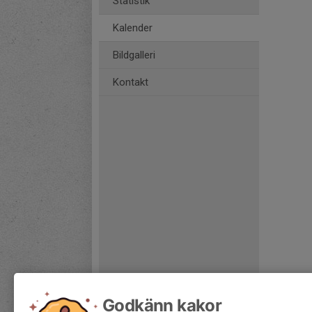
Statistik
Kalender
Bildgalleri
Kontakt
Godkänn kakor