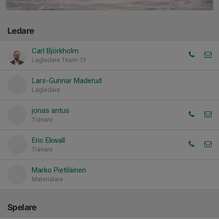
Ledare
Carl Björkholm
Lagledare Team-13
Lars-Gunnar Maderud
Lagledare
jonas antus
Tränare
Eric Ekwall
Tränare
Marko Pietiläinen
Materialare
Spelare