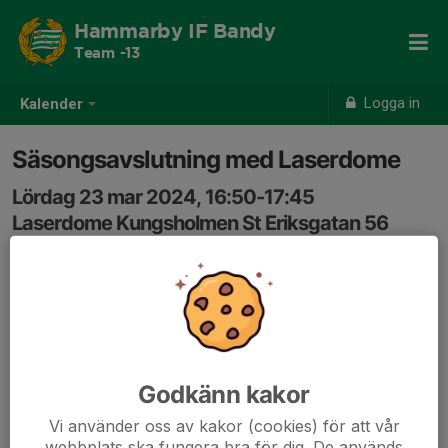
Hammarby IF Bandy
Team -13
Logga in
Kalender
Säsongsavslutning med Laserdome
Lördag 23 mar 2024, 16:50-17:45
Laserdome Kungsholmen St Eriksgatan 56
Samling: 16:50
Säsongsavslutning med Laserdome!
För de som vill åka gemensamt är det avresa 16:21 från
Zinken med 4:ans buss.
Godkänn kakor
Efteråt åker vi gemensamt (buss 18:14) till Zinken för
Vi använder oss av kakor (cookies) för att vår
lite häng med pizza. Slut ca 20.
webbplats ska fungera bra för dig. De används