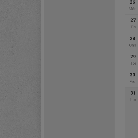
26
Mån
27
Tis
28
Ons
29
Tor
30
Fre
31
Lör