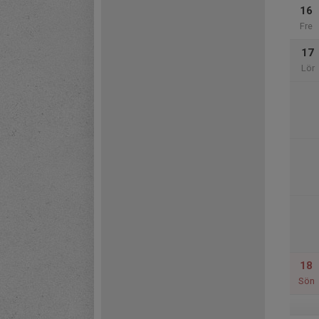
16
Fre
17
Lör
18
Sön