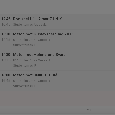
12:45
Poolspel U11 7 mot 7 UNIK
16:45
Studenternas, Uppsala
13:30
Match mot Gustavsberg lag 2015
14:15
U11 Sthlm 7m7 - Grupp B
Studenternas IP
14:30
Match mot Helenelund Svart
15:15
U11 Sthlm 7m7 - Grupp B
Studenternas IP
16:00
Match mot UNIK U11 Blå
16:45
U11 Sthlm 7m7 - Grupp B
Studenternas IP
v.4