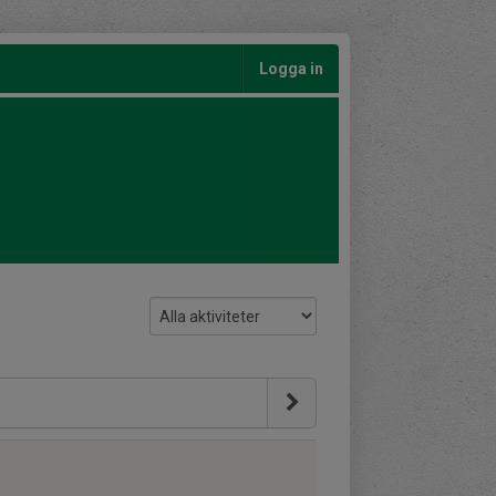
Logga in