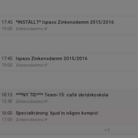
17:45
*INSTÄLLT* Ispass Zinkensdamm 2015/2016
19:00
Zinkensdamms IP
17:45
Ispass Zinkensdamm 2015/2016
19:00
Zinkensdamms IP
10:15
***NY TID*** Team-15: café skridskoskola
12:40
Zinkensdamms IP
16:00
Specialträning: bjud in någon kompis!
17:00
Zinkensdamms IP
v.5