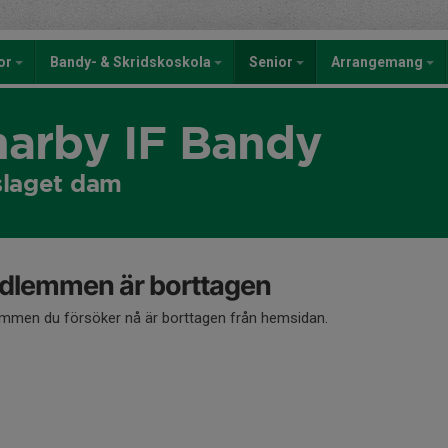
kor
Bandy- & Skridskoskola
Senior
Arrangemang
rby IF Bandy
slaget dam
dlemmen är borttagen
mmen du försöker nå är borttagen från hemsidan.