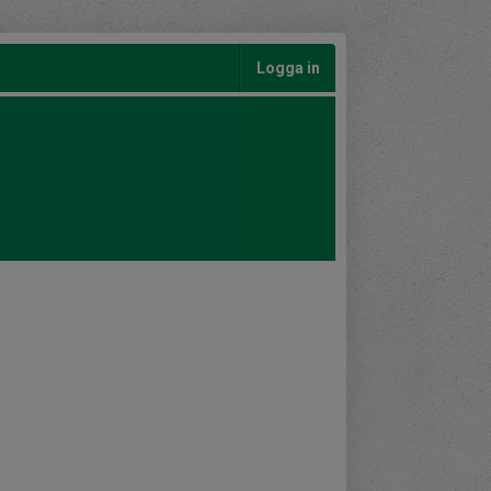
Logga in