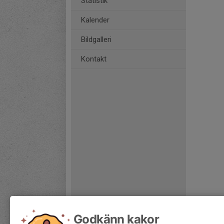
Statistik
Kalender
Bildgalleri
Kontakt
Godkänn kakor