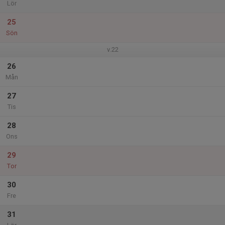
Lör
25
Sön
v.22
26
Mån
27
Tis
28
Ons
29
Tor
30
Fre
31