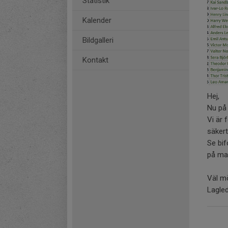
Statistik
Kalender
Bildgalleri
Kontakt
Hej,
Nu på
Vi är
säkert 
Se bif
på ma
Väl m
Lagle