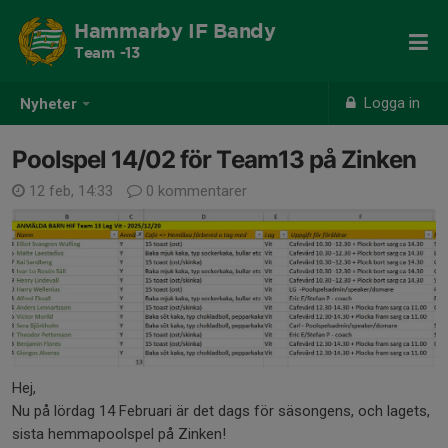
Hammarby IF Bandy
Team -13
Logga in
Nyheter
Poolspel 14/02 för Team13 på Zinken
12 feb, 14:33
0 kommentarer
Hej,
Nu på lördag 14 Februari är det dags för säsongens, och lagets,
sista hemmapoolspel på Zinken!